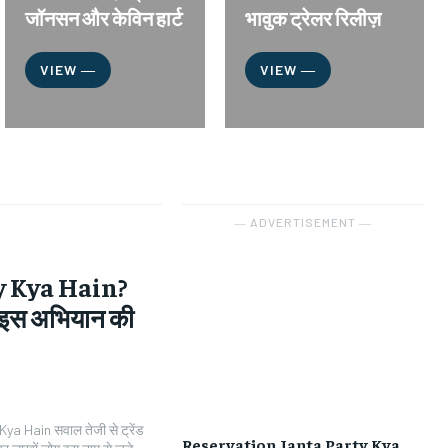
जॉनसन और केविन हार्ट
भावुक ट्रेलर रिलीज़
VIEW ―
VIEW ―
― ADVERTISEMENT ―
y Kya Hain?
 इस अभियान की
a Hain सवाल तेजी से ट्रेंड
Reservation Janta Party Kya