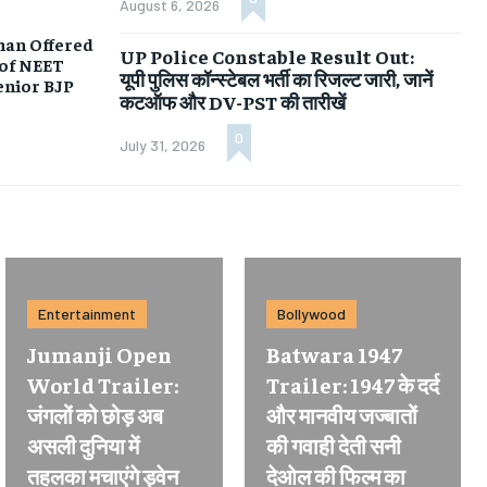
August 6, 2026
an Offered
UP Police Constable Result Out:
 of NEET
यूपी पुलिस कॉन्स्टेबल भर्ती का रिजल्ट जारी, जानें
enior BJP
कटऑफ और DV-PST की तारीखें
0
July 31, 2026
Entertainment
Bollywood
Jumanji Open
Batwara 1947
World Trailer:
Trailer: 1947 के दर्द
जंगलों को छोड़ अब
और मानवीय जज्बातों
असली दुनिया में
की गवाही देती सनी
तहलका मचाएंगे ड्वेन
देओल की फिल्म का