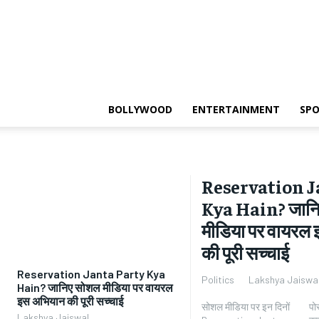
BOLLYWOOD
ENTERTAINMENT
SP
Reservation J
Kya Hain? जान
मीडिया पर वायरल
की पूरी सच्चाई
Reservation Janta Party Kya
Lakshya Jaiswa
Politics
Hain? जानिए सोशल मीडिया पर वायरल
इस अभियान की पूरी सच्चाई
सोशल मीडिया पर इन दिनों
पोस्ट, वीडियो और मीम शेयर
Lakshya Jaiswal