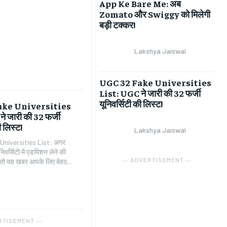
App Ke Bare Me: अब
Zomato और Swiggy को मिलेगी
बड़ी टक्कर!
Lakshya Jaiswal
UGC 32 Fake Universities
List: UGC ने जारी की 32 फर्जी
यूनिवर्सिटी की लिस्ट!
ake Universities
े जारी की 32 फर्जी
ी लिस्ट!
Lakshya Jaiswal
niversities List: अगर
वर्सिटी में एडमिशन लेने की
― ADVERTISEMENT ―
ं, तो यह खबर आपके लिए बेहद...
6
RTISEMENT ―