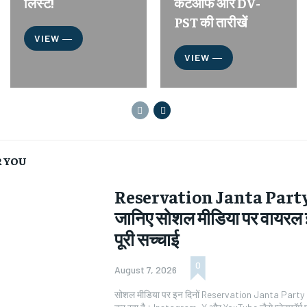
लिस्ट!
कटऑफ और DV-
PST की तारीखें
VIEW ―
VIEW ―
 YOU
Reservation Janta Part
जानिए सोशल मीडिया पर वायरल
पूरी सच्चाई
0
August 7, 2026
सोशल मीडिया पर इन दिनों Reservation Janta Party Ky