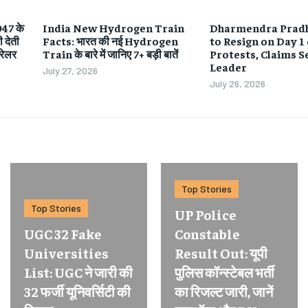
47 के
India New Hydrogen Train
Dharmendra Pradh
 देती
Facts: भारत की नई Hydrogen
to Resign on Day 1
रेलर
Train के बारे में जानिए 7+ बड़ी बातें
Protests, Claims S
Leader
July 27, 2026
July 26, 2026
Top Stories
Top Stories
UP Police
UGC 32 Fake
Constable
Universities
Result Out: यूपी
List: UGC ने जारी की
पुलिस कॉन्स्टेबल भर्ती
32 फर्जी यूनिवर्सिटी की
का रिजल्ट जारी, जानें