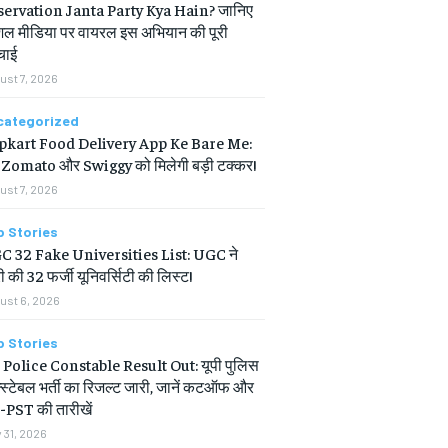
servation Janta Party Kya Hain? जानिए
ल मीडिया पर वायरल इस अभियान की पूरी
चाई
ust 7, 2026
categorized
ipkart Food Delivery App Ke Bare Me:
Zomato और Swiggy को मिलेगी बड़ी टक्कर!
ust 7, 2026
p Stories
 32 Fake Universities List: UGC ने
ी की 32 फर्जी यूनिवर्सिटी की लिस्ट!
ust 6, 2026
p Stories
Police Constable Result Out: यूपी पुलिस
्स्टेबल भर्ती का रिजल्ट जारी, जानें कटऑफ और
PST की तारीखें
 31, 2026