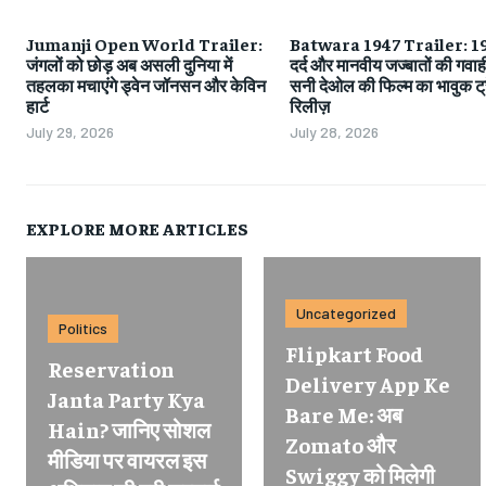
Jumanji Open World Trailer:
Batwara 1947 Trailer: 19
जंगलों को छोड़ अब असली दुनिया में
दर्द और मानवीय जज्बातों की गवाही
तहलका मचाएंगे ड्वेन जॉनसन और केविन
सनी देओल की फिल्म का भावुक ट्
हार्ट
रिलीज़
July 29, 2026
July 28, 2026
EXPLORE MORE ARTICLES
Uncategorized
Politics
Flipkart Food
Reservation
Delivery App Ke
Janta Party Kya
Bare Me: अब
Hain? जानिए सोशल
Zomato और
मीडिया पर वायरल इस
Swiggy को मिलेगी