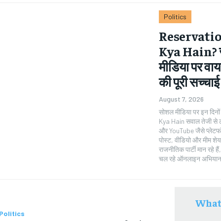
Politics
Reservatio
Kya Hain? 
मीडिया पर व
की पूरी सच्चाई
August 7, 2026
सोशल मीडिया पर इन दिन
Kya Hain सवाल तेजी से ट
और YouTube जैसे प्लेटफॉर्
पोस्ट, वीडियो और मीम शेयर कर रहे ह
राजनीतिक पार्टी मान रहे 
चल रहे ऑनलाइन अभियान क
What
Politics