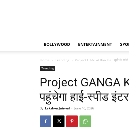
BOLLYWOOD
ENTERTAINMENT
SPO
Home
Trending
Project GANGA Kya Hai: यूपी के गांवों तक
Trending
Project GANGA Kya 
पहुंचेगा हाई-स्पीड इं
By
Lakshya Jaiswal
-
June 10, 2026