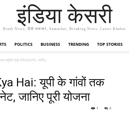
इंडिया केसरी
Hindi News, हिंदी समाचार, Samachar, Breaking News, Latest Khabar
RTS
POLITICS
BUSINESS
TRENDING
TOP STORIES
 पहुंचेगा हाई-स्पीड इंटरनेट, जानिए...
Hai: यूपी के गांवों तक
टरनेट, जानिए पूरी योजना
1
0