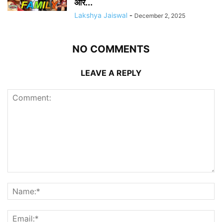
और...
Lakshya Jaiswal
-
December 2, 2025
NO COMMENTS
LEAVE A REPLY