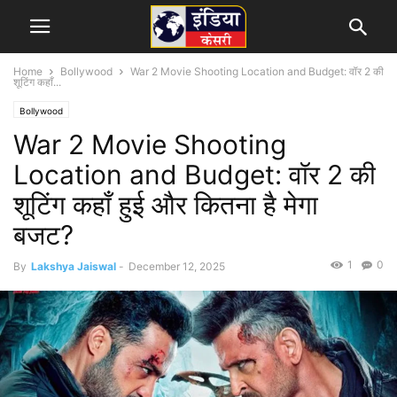
Home
Bollywood
War 2 Movie Shooting Location and Budget: वॉर 2 की
शूटिंग कहाँ...
Bollywood
War 2 Movie Shooting
Location and Budget: वॉर 2 की
शूटिंग कहाँ हुई और कितना है मेगा
बजट?
1
0
By
Lakshya Jaiswal
-
December 12, 2025