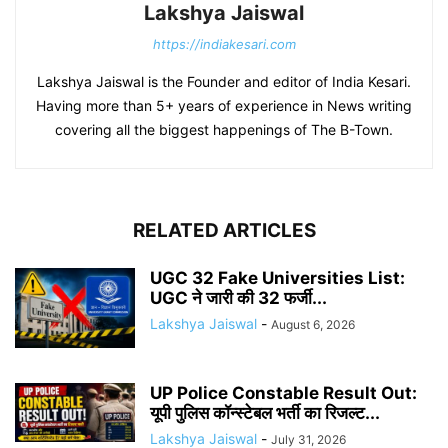
Lakshya Jaiswal
https://indiakesari.com
Lakshya Jaiswal is the Founder and editor of India Kesari.
Having more than 5+ years of experience in News writing
covering all the biggest happenings of The B-Town.
RELATED ARTICLES
UGC 32 Fake Universities List:
UGC ने जारी की 32 फर्जी...
Lakshya Jaiswal
-
August 6, 2026
UP Police Constable Result Out:
यूपी पुलिस कॉन्स्टेबल भर्ती का रिजल्ट...
Lakshya Jaiswal
-
July 31, 2026