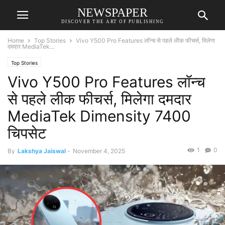
NEWSPAPER
DISCOVER THE ART OF PUBLISHING
Home
Top Stories
Vivo Y500 Pro Features लॉन्च से पहले लीक फीचर्स, मिलेगा
दमदार MediaTek...
Top Stories
Vivo Y500 Pro Features लॉन्च
से पहले लीक फीचर्स, मिलेगा दमदार
MediaTek Dimensity 7400
चिपसेट
1
0
By
Lakshya Jaiswal
-
November 4, 2025