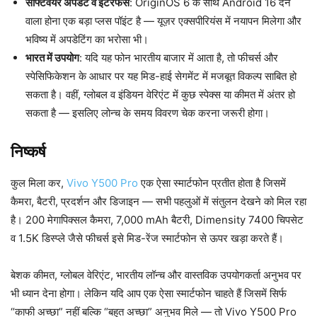
सॉफ्टवेयर अपडेट व इंटरफेस
: OriginOS 6 के साथ Android 16 देने
वाला होना एक बड़ा प्लस पॉइंट है — यूज़र एक्सपीरियंस में नयापन मिलेगा और
भविष्य में अपडेटिंग का भरोसा भी।
भारत में उपयोग
: यदि यह फोन भारतीय बाजार में आता है, तो फीचर्स और
स्पेसिफिकेशन के आधार पर यह मिड-हाई सेगमेंट में मजबूत विकल्प साबित हो
सकता है। वहीं, ग्लोबल व इंडियन वेरिएंट में कुछ स्पेक्स या कीमत में अंतर हो
सकता है — इसलिए लोन्च के समय विवरण चेक करना जरूरी होगा।
निष्कर्ष
कुल मिला कर,
Vivo Y500 Pro
एक ऐसा स्मार्टफोन प्रतीत होता है जिसमें
कैमरा, बैटरी, प्रदर्शन और डिजाइन — सभी पहलुओं में संतुलन देखने को मिल रहा
है। 200 मेगापिक्सल कैमरा, 7,000 mAh बैटरी, Dimensity 7400 चिपसेट
व 1.5K डिस्प्ले जैसे फीचर्स इसे मिड-रेंज स्मार्टफोन से ऊपर खड़ा करते हैं।
बेशक कीमत, ग्लोबल वेरिएंट, भारतीय लॉन्च और वास्तविक उपयोगकर्ता अनुभव पर
भी ध्यान देना होगा। लेकिन यदि आप एक ऐसा स्मार्टफोन चाहते हैं जिसमें सिर्फ
“काफी अच्छा” नहीं बल्कि “बहुत अच्छा” अनुभव मिले — तो Vivo Y500 Pro