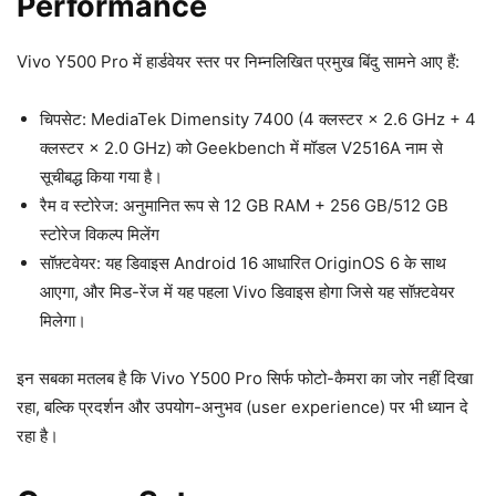
Performance
Vivo Y500 Pro में हार्डवेयर स्तर पर निम्नलिखित प्रमुख बिंदु सामने आए हैं:
चिपसेट: MediaTek Dimensity 7400 (4 क्लस्टर × 2.6 GHz + 4
क्लस्टर × 2.0 GHz) को Geekbench में मॉडल V2516A नाम से
सूचीबद्ध किया गया है।
रैम व स्टोरेज: अनुमानित रूप से 12 GB RAM + 256 GB/512 GB
स्टोरेज विकल्प मिलेंग
सॉफ़्टवेयर: यह डिवाइस Android 16 आधारित OriginOS 6 के साथ
आएगा, और मिड-रेंज में यह पहला Vivo डिवाइस होगा जिसे यह सॉफ़्टवेयर
मिलेगा।
इन सबका मतलब है कि Vivo Y500 Pro सिर्फ फोटो-कैमरा का जोर नहीं दिखा
रहा, बल्कि प्रदर्शन और उपयोग-अनुभव (user experience) पर भी ध्यान दे
रहा है।