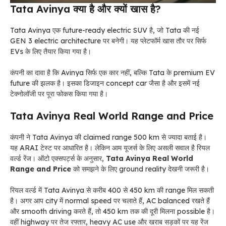
Tata Avinya क्या है और क्यों खास है?
Tata Avinya एक future-ready electric SUV है, जो Tata की नई
GEN 3 electric architecture पर बनेगी। यह प्लेटफॉर्म खास तौर पर सिर्फ
EVs के लिए तैयार किया गया है।
कंपनी का दावा है कि Avinya सिर्फ एक कार नहीं, बल्कि Tata के premium EV
future की झलक है। इसका डिजाइन concept car जैसा है और इसमें नई
टेक्नोलॉजी पर पूरा फोकस किया गया है।
Tata Avinya Real World Range and Price
कंपनी ने Tata Avinya की claimed range 500 km से ज्यादा बताई है।
यह ARAI टेस्ट पर आधारित है। लेकिन आम यूजर्स के लिए असली सवाल है रियल
वर्ल्ड रेंज। ऑटो एक्सपर्ट्स के अनुसार,
Tata Avinya Real World
Range and Price
को समझने के लिए ground reality देखनी जरूरी है।
रियल वर्ल्ड में Tata Avinya से करीब 400 से 450 km की range मिल सकती
है। अगर आप city में normal speed पर चलाते हैं, AC balanced रखते हैं
और smooth driving करते हैं, तो 450 km तक की दूरी मिलना possible है।
वहीं highway पर तेज रफ्तार, heavy AC use और खराब सड़कों पर यह रेंज