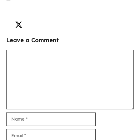
Leave a Comment
Comment
Name
Email