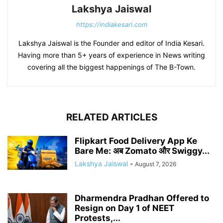
Lakshya Jaiswal
https://indiakesari.com
Lakshya Jaiswal is the Founder and editor of India Kesari.
Having more than 5+ years of experience in News writing
covering all the biggest happenings of The B-Town.
RELATED ARTICLES
Flipkart Food Delivery App Ke
Bare Me: अब Zomato और Swiggy...
Lakshya Jaiswal
-
August 7, 2026
Dharmendra Pradhan Offered to
Resign on Day 1 of NEET
Protests,...