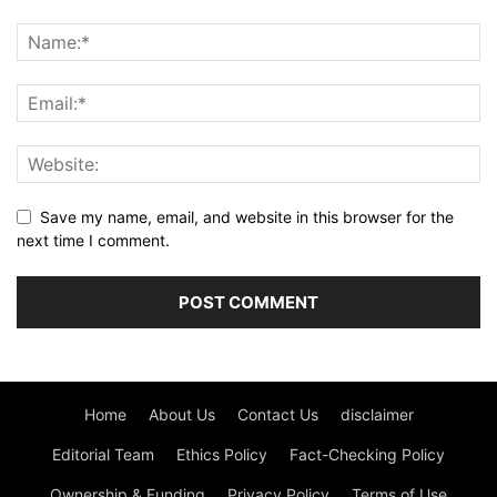
Save my name, email, and website in this browser for the
next time I comment.
Home
About Us
Contact Us
disclaimer
Editorial Team
Ethics Policy
Fact-Checking Policy
Ownership & Funding
Privacy Policy
Terms of Use