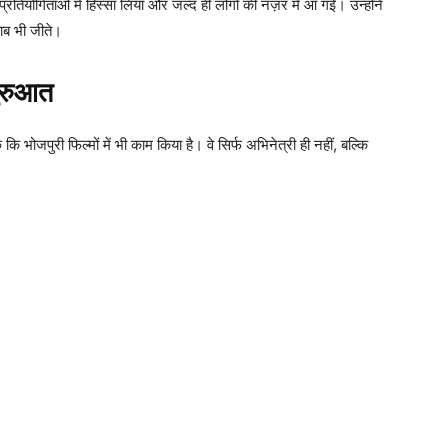
्रतियोगिताओं में हिस्सा लिया और जल्द ही लोगों की नज़र में आ गईं। उन्होंने
ाब भी जीते।
ुरुआत
 कि भोजपुरी फिल्मों में भी काम किया है। वे सिर्फ अभिनेत्री ही नहीं, बल्कि