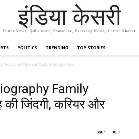
इंडिया केसरी
Hindi News, हिंदी समाचार, Samachar, Breaking News, Latest Khabar
ORTS
POLITICS
TRENDING
TOP STORIES
tails: कश्मीरा शाह की जिंदगी, करियर और परिवार...
iography Family
ह की जिंदगी, करियर और
1
0