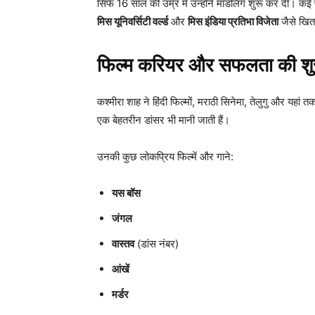
सिर्फ 16 साल की उम्र में उन्होंने मॉडलिंग शुरू कर दी। कई प
मिस यूनिवर्सिटी वर्ल्ड
और
मिस इंडिया प्रतिभा विजेता
जैसे खित
फिल्म करियर और सफलता की श
कश्मीरा शाह ने हिंदी फिल्मों, मराठी सिनेमा, तेलुगु और यहां तक
एक बेहतरीन डांसर भी मानी जाती हैं।
उनकी कुछ लोकप्रिय फिल्में और गाने:
यस बॉस
जंगल
वास्तव
(डांस नंबर)
आंखें
मर्डर