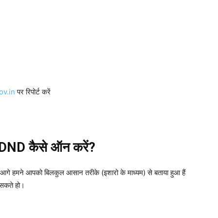
ov.in
पर रिपोर्ट करें
 DND कैसे ऑन करें?
गे हमने आपको बिलकुल आसान तरीके (इशारो के माध्यम) से बताया हुआ हैं
सकते हो।