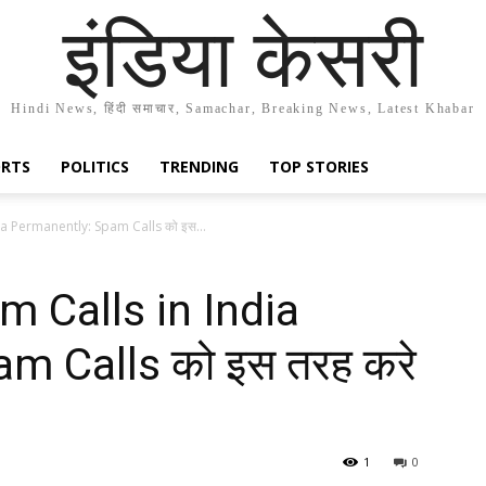
इंडिया केसरी
Hindi News, हिंदी समाचार, Samachar, Breaking News, Latest Khabar
ORTS
POLITICS
TRENDING
TOP STORIES
a Permanently: Spam Calls को इस...
 Calls in India
m Calls को इस तरह करे
1
0