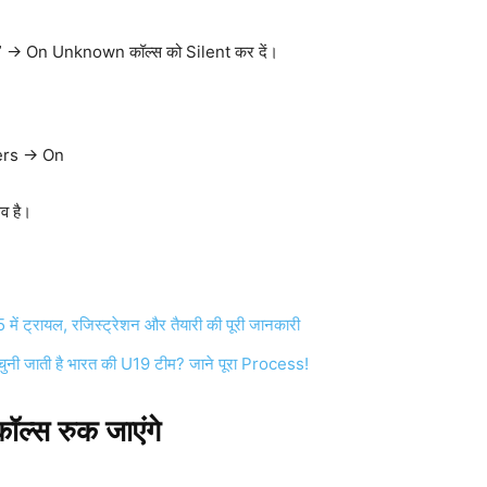
→ On Unknown कॉल्स को Silent कर दें।
ers → On
ेव है।
रायल, रजिस्ट्रेशन और तैयारी की पूरी जानकारी
ी जाती है भारत की U19 टीम? जाने पूरा Process!
ॉल्स रुक जाएंगे