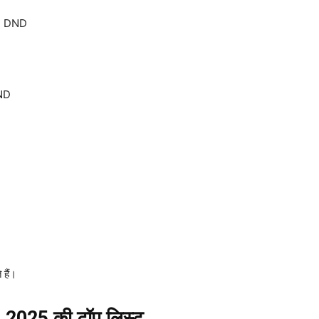
→ DND
ND
हैं।
 – 2025 की टॉप लिस्ट