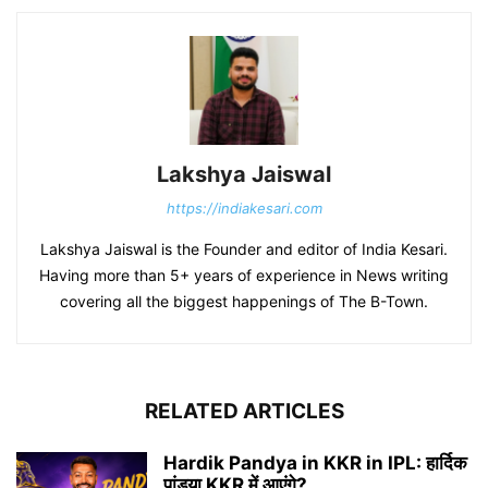
Lakshya Jaiswal
https://indiakesari.com
Lakshya Jaiswal is the Founder and editor of India Kesari.
Having more than 5+ years of experience in News writing
covering all the biggest happenings of The B-Town.
RELATED ARTICLES
Hardik Pandya in KKR in IPL: हार्दिक
पांड्या KKR में आएंगे?...