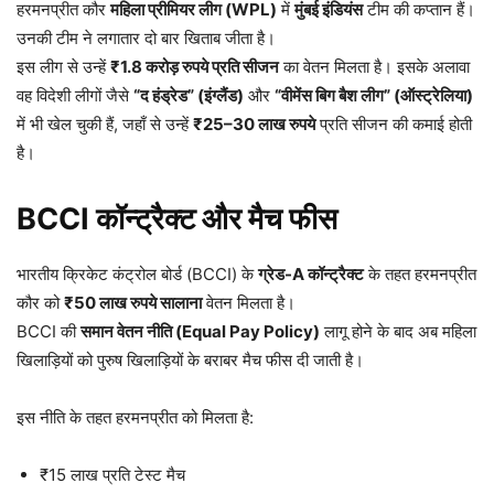
हरमनप्रीत कौर
महिला प्रीमियर लीग (WPL)
में
मुंबई इंडियंस
टीम की कप्तान हैं।
उनकी टीम ने लगातार दो बार खिताब जीता है।
इस लीग से उन्हें
₹1.8 करोड़ रुपये प्रति सीजन
का वेतन मिलता है। इसके अलावा
वह विदेशी लीगों जैसे
“द हंड्रेड” (इंग्लैंड)
और
“वीमेंस बिग बैश लीग” (ऑस्ट्रेलिया)
में भी खेल चुकी हैं, जहाँ से उन्हें
₹25–30 लाख रुपये
प्रति सीजन की कमाई होती
है।
BCCI कॉन्ट्रैक्ट और मैच फीस
भारतीय क्रिकेट कंट्रोल बोर्ड (BCCI) के
ग्रेड-A कॉन्ट्रैक्ट
के तहत हरमनप्रीत
कौर को
₹50 लाख रुपये सालाना
वेतन मिलता है।
BCCI की
समान वेतन नीति (Equal Pay Policy)
लागू होने के बाद अब महिला
खिलाड़ियों को पुरुष खिलाड़ियों के बराबर मैच फीस दी जाती है।
इस नीति के तहत हरमनप्रीत को मिलता है:
₹15 लाख प्रति टेस्ट मैच