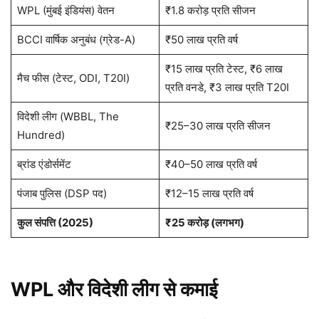
WPL (मुंबई इंडियंस) वेतन
₹1.8 करोड़ प्रति सीजन
BCCI वार्षिक अनुबंध (ग्रेड-A)
₹50 लाख प्रति वर्ष
₹15 लाख प्रति टेस्ट, ₹6 लाख
मैच फीस (टेस्ट, ODI, T20I)
प्रति वनडे, ₹3 लाख प्रति T20I
विदेशी लीग (WBBL, The
₹25–30 लाख प्रति सीजन
Hundred)
ब्रांड एंडोर्समेंट
₹40–50 लाख प्रति वर्ष
पंजाब पुलिस (DSP पद)
₹12–15 लाख प्रति वर्ष
कुल संपत्ति (2025)
₹25 करोड़ (लगभग)
WPL और विदेशी लीग से कमाई