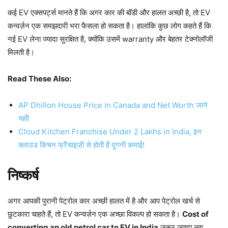
कई EV एक्सपर्ट्स मानते हैं कि अगर कार की बॉडी और हालत अच्छी है, तो EV
कन्वर्ज़न एक समझदारी भरा फैसला हो सकता है। हालांकि कुछ लोग कहते हैं कि
नई EV लेना ज्यादा सुरक्षित है, क्योंकि उसमें warranty और बेहतर टेक्नोलॉजी
मिलती है।
Read These Also:
AP Dhillon House Price in Canada and Net Worth जाने
यहाँ!
Cloud Kitchen Franchise Under 2 Lakhs in India, इन
क्लाउड किचन फ्रैंचाइज़ी से होती हैं दुगनी कमाई!
निष्कर्ष
अगर आपकी पुरानी पेट्रोल कार अच्छी हालत में है और आप पेट्रोल खर्च से
छुटकारा चाहते हैं, तो EV कन्वर्ज़न एक अच्छा विकल्प हो सकता है।
Cost of
converting an old petrol car to EV in India
जरूर ज्यादा लग